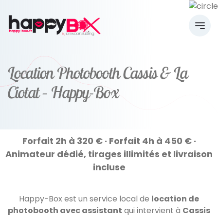
Location Photobooth Cassis & La
Ciotat – Happy-Box
Forfait 2h à 320 € · Forfait 4h à 450 € ·
Animateur dédié, tirages illimités et livraison
incluse
Happy-Box est un service local de
location de
photobooth avec assistant
qui intervient à
Cassis