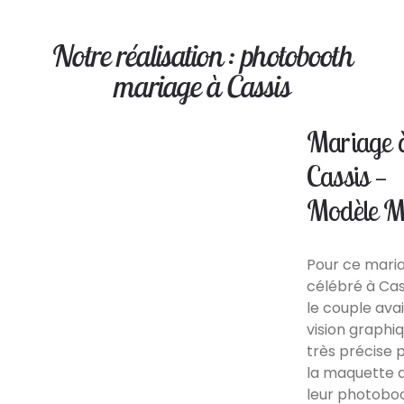
Notre réalisation : photobooth
mariage à Cassis
Mariage 
Cassis —
Modèle M
Pour ce mari
célébré à Cas
le couple ava
vision graphi
très précise 
la maquette 
leur photobo