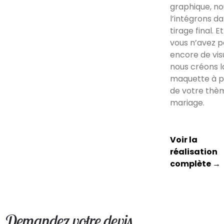
graphique, no
l’intégrons da
tirage final. Et
vous n’avez p
encore de visu
nous créons l
maquette à p
de votre thè
mariage.
Voir la
réalisation
complète →
Demandez votre devis