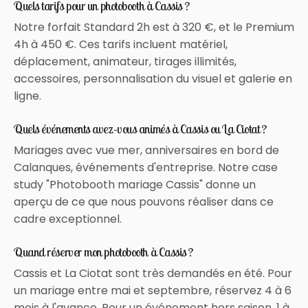
Quels tarifs pour un photobooth à Cassis ?
Notre forfait Standard 2h est à 320 €, et le Premium
4h à 450 €. Ces tarifs incluent matériel,
déplacement, animateur, tirages illimités,
accessoires, personnalisation du visuel et galerie en
ligne.
Quels événements avez-vous animés à Cassis ou La Ciotat ?
Mariages avec vue mer, anniversaires en bord de
Calanques, événements d'entreprise. Notre case
study "Photobooth mariage Cassis" donne un
aperçu de ce que nous pouvons réaliser dans ce
cadre exceptionnel.
Quand réserver mon photobooth à Cassis ?
Cassis et La Ciotat sont très demandés en été. Pour
un mariage entre mai et septembre, réservez 4 à 6
mois à l'avance. Pour un événement hors saison, 1 à