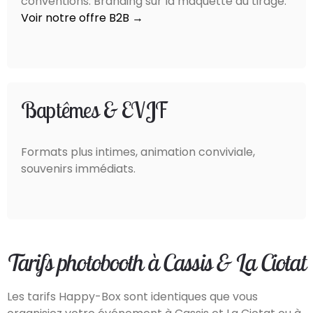
conventions. Branding sur la maquette du tirage.
Voir notre offre B2B →
Baptêmes & EVJF
Formats plus intimes, animation conviviale,
souvenirs immédiats.
Tarifs photobooth à Cassis & La Ciotat
Les tarifs Happy-Box sont identiques que vous