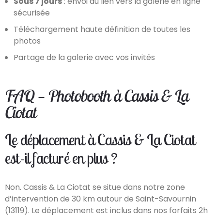
Sous 7 jours
: envoi du lien vers la galerie en ligne
sécurisée
Téléchargement haute définition de toutes les
photos
Partage de la galerie avec vos invités
FAQ — Photobooth à Cassis & La
Ciotat
Le déplacement à Cassis & La Ciotat
est-il facturé en plus ?
Non. Cassis & La Ciotat se situe dans notre zone
d’intervention de 30 km autour de Saint-Savournin
(13119). Le déplacement est inclus dans nos forfaits 2h