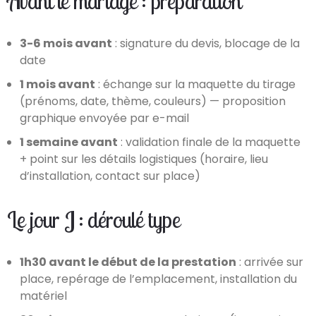
Avant le mariage : préparation
3-6 mois avant
: signature du devis, blocage de la
date
1 mois avant
: échange sur la maquette du tirage
(prénoms, date, thème, couleurs) — proposition
graphique envoyée par e-mail
1 semaine avant
: validation finale de la maquette
+ point sur les détails logistiques (horaire, lieu
d’installation, contact sur place)
Le jour J : déroulé type
1h30 avant le début de la prestation
: arrivée sur
place, repérage de l’emplacement, installation du
matériel