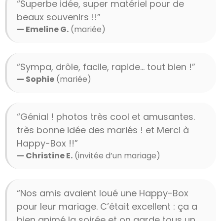
“Superbe idée, super matériel pour de
beaux souvenirs !!”
— Emeline G.
(mariée)
“Sympa, drôle, facile, rapide… tout bien !”
— Sophie
(mariée)
“Génial ! photos très cool et amusantes.
très bonne idée des mariés ! et Merci à
Happy-Box !!”
— Christine E.
(invitée d’un mariage)
“Nos amis avaient loué une Happy-Box
pour leur mariage. C’était excellent : ça a
bien animé la soirée et on garde tous un