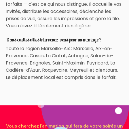
forfaits — c'est ce qui nous distingue. Il accueille vos
invités, distribue les accessoires, déclenche les
prises de vue, assure les impressions et gère la file.
Vous n'avez littéralement rien à gérer.
Dans quelles villes intervenez-vous pour un mariage ?
Toute la région Marseille-Aix : Marseille, Aix-en-
Provence, Cassis, La Ciotat, Aubagne, Salon-de-
Provence, Brignoles, Saint-Maximin, Puyricard, La
Cadière-d'Azur, Roquevaire, Meyreuil et alentours.
Le déplacement local est compris dans le forfait.
Vous cherchez l'animation qui fera de votre soirée un