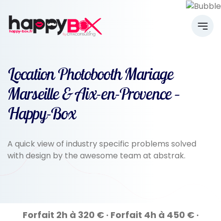
Location Photobooth Mariage
Marseille & Aix-en-Provence –
Happy-Box
A quick view of industry specific problems solved
with design by the awesome team at abstrak.
Forfait 2h à 320 € · Forfait 4h à 450 € ·